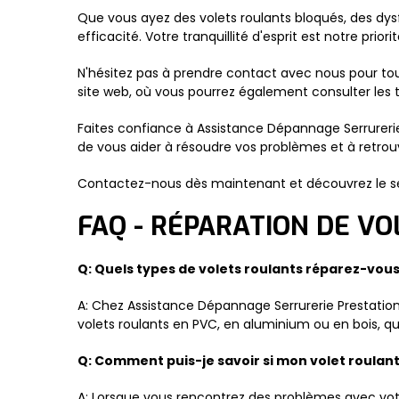
Que vous ayez des volets roulants bloqués, des dy
efficacité. Votre tranquillité d'esprit est notre priorit
N'hésitez pas à prendre contact avec nous pour to
site web, où vous pourrez également consulter les t
Faites confiance à Assistance Dépannage Serrurerie
de vous aider à résoudre vos problèmes et à retrou
Contactez-nous dès maintenant et découvrez le serv
FAQ - RÉPARATION DE V
Q: Quels types de volets roulants réparez-vou
A: Chez Assistance Dépannage Serrurerie Prestations
volets roulants en PVC, en aluminium ou en bois, qu
Q: Comment puis-je savoir si mon volet roula
A: Lorsque vous rencontrez des problèmes avec votre