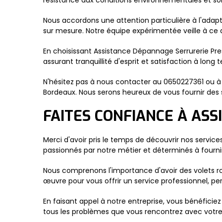
résistance aux conditions environnementales et so
Nous accordons une attention particulière à l'adapt
sur mesure. Notre équipe expérimentée veille à ce q
En choisissant Assistance Dépannage Serrurerie Pres
assurant tranquillité d'esprit et satisfaction à long 
N'hésitez pas à nous contacter au 0650227361 ou 
Bordeaux. Nous serons heureux de vous fournir des s
FAITES CONFIANCE À AS
Merci d'avoir pris le temps de découvrir nos servi
passionnés par notre métier et déterminés à fournir
Nous comprenons l'importance d'avoir des volets rou
œuvre pour vous offrir un service professionnel, per
En faisant appel à notre entreprise, vous bénéfic
tous les problèmes que vous rencontrez avec votre 