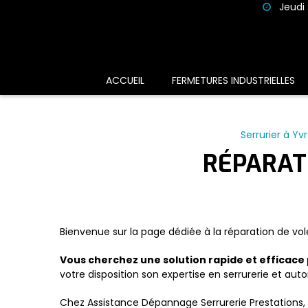
Panneau de gestion des cookies
Jeudi 
ACCUEIL
FERMETURES INDUSTRIELLES
Serrurier à Yv
RÉPARAT
Bienvenue sur la page dédiée à la réparation de vo
Vous cherchez une solution rapide et efficace
votre disposition son expertise en serrurerie et aut
Chez Assistance Dépannage Serrurerie Prestations, n