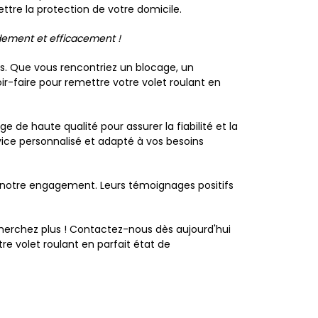
tre la protection de votre domicile.
idement et efficacement !
s. Que vous rencontriez un blocage, un
r-faire pour remettre votre volet roulant en
 de haute qualité pour assurer la fiabilité et la
rvice personnalisé et adapté à vos besoins
de notre engagement. Leurs témoignages positifs
 cherchez plus ! Contactez-nous dès aujourd'hui
e volet roulant en parfait état de