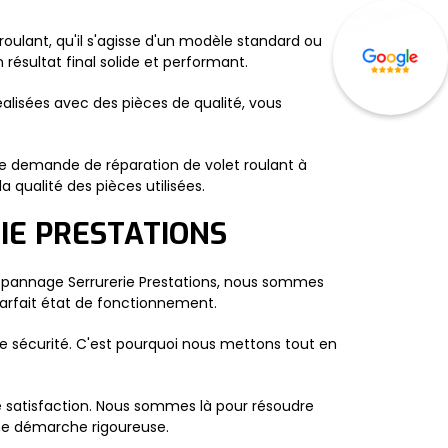
oulant, qu'il s'agisse d'un modèle standard ou
résultat final solide et performant.
éalisées avec des pièces de qualité, vous
e demande de réparation de volet roulant à
 qualité des pièces utilisées.
IE PRESTATIONS
 Dépannage Serrurerie Prestations, nous sommes
parfait état de fonctionnement.
re sécurité. C'est pourquoi nous mettons tout en
e satisfaction. Nous sommes là pour résoudre
une démarche rigoureuse.