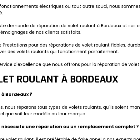
sfonctionnements électriques ou tout autre souci, nous sommes 
é.
ute demande de réparation de volet roulant à Bordeaux et ses e
émoignages de nos clients satisfaits.
 Prestations pour des réparations de volet roulant fiables, dur
ver des volets roulants qui fonctionnent parfaitement.
ice d'excellence que nous offrons pour la réparation de volet 
OLET ROULANT À BORDEAUX
s à Bordeaux ?
, nous réparons tous types de volets roulants, qu'ils soient ma
el que soit leur modèle ou leur marque.
nt nécessite une réparation ou un remplacement complet ?
 volet roulant, il est préférable de faire appel à nos experts po