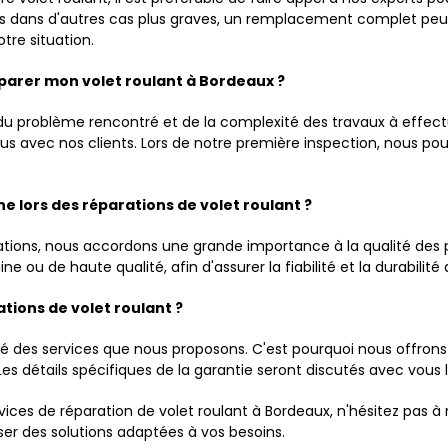
ais dans d'autres cas plus graves, un remplacement complet peu
tre situation.
parer mon volet roulant à Bordeaux ?
 du problème rencontré et de la complexité des travaux à effect
enus avec nos clients. Lors de notre première inspection, nous 
ne lors des réparations de volet roulant ?
tions, nous accordons une grande importance à la qualité des pi
gine ou de haute qualité, afin d'assurer la fiabilité et la durabili
tions de volet roulant ?
ité des services que nous proposons. C'est pourquoi nous offrons
es détails spécifiques de la garantie seront discutés avec vous lo
ices de réparation de volet roulant à Bordeaux, n'hésitez pas à 
ser des solutions adaptées à vos besoins.