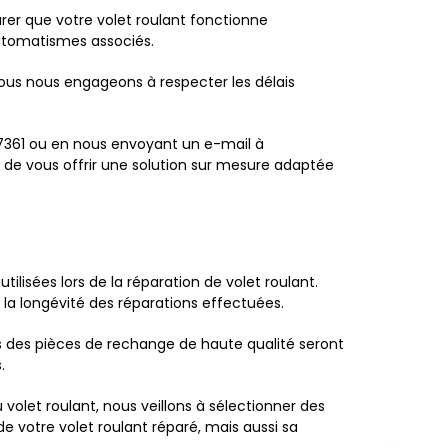
urer que votre volet roulant fonctionne
utomatismes associés.
 Nous nous engageons à respecter les délais
27361 ou en nous envoyant un e-mail à
t de vous offrir une solution sur mesure adaptée
lisées lors de la réparation de volet roulant.
 la longévité des réparations effectuées.
es des pièces de rechange de haute qualité seront
.
et roulant, nous veillons à sélectionner des
 votre volet roulant réparé, mais aussi sa