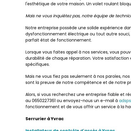
l'esthétique de votre maison. Un volet roulant bl
Mais ne vous inquiétez pas, notre équipe de technic
Notre entreprise possède une solide expérience dan
dysfonctionnement électrique ou tout autre souci, 
parfait état de fonctionnement.
Lorsque vous faites appel à nos services, vous pouv
durabilité de chaque réparation. Votre satisfaction
spécifiques.
Mais ne vous fiez pas seulement à nos paroles, nos 
sont la preuve de notre compétence et de notre p
Alors, si vous recherchez une entreprise fiable et 
au 0650227361 ou envoyez-nous un e-mail à
adsps
fonctionnement et de vous offrir un service à la ha
Serrurier à Yvrac
Installateur de contrôle d'accès à Yvrac