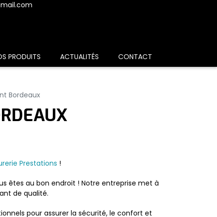
gmail.com
OS PRODUITS
ACTUALITÉS
CONTACT
ant Bordeaux
ORDEAUX
rerie Prestations
!
s êtes au bon endroit ! Notre entreprise met à
ant de qualité.
nnels pour assurer la sécurité, le confort et