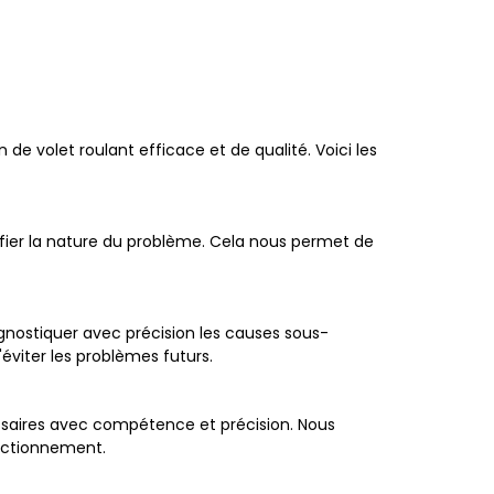
e volet roulant efficace et de qualité. Voici les
fier la nature du problème. Cela nous permet de
gnostiquer avec précision les causes sous-
éviter les problèmes futurs.
cessaires avec compétence et précision. Nous
onctionnement.