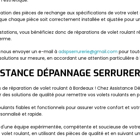
n esthétique.
ation des pièces de rechange aux spécifications de votre volet r
ue chaque pièce soit correctement installée et ajustée pour un 
tations, vous bénéficiez donc de réparations de volet roulant r
terme.
à nous envoyer un e-mail à
adspserrurerie@gmail.com
pour tout
olutions sur mesure, en accordant une attention particulière à la
SISTANCE DÉPANNAGE SERRURER
ces de réparation de volet roulant à Bordeaux ! Chez Assistance
 des solutions de qualité pour remettre vos volets roulants en 
lants fiables et fonctionnels pour assurer votre confort et vot
sonnalisé et rapide.
iez d'une équipe expérimentée, compétente et soucieuse de votr
volet roulant, en utilisant des pièces de qualité et en suivant 