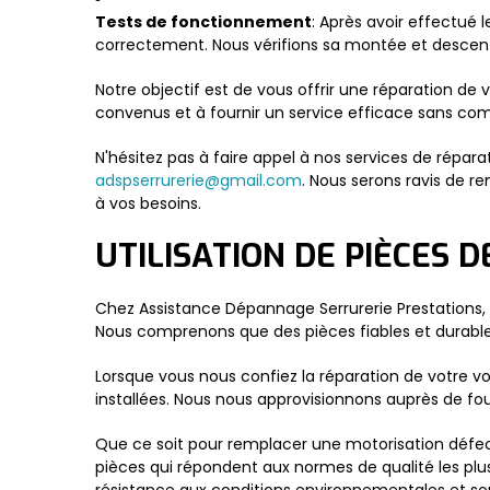
Tests de fonctionnement
: Après avoir effectué 
correctement. Nous vérifions sa montée et descen
Notre objectif est de vous offrir une réparation de
convenus et à fournir un service efficace sans comp
N'hésitez pas à faire appel à nos services de répa
adspserrurerie@gmail.com
. Nous serons ravis de r
à vos besoins.
UTILISATION DE PIÈCES D
Chez Assistance Dépannage Serrurerie Prestations, n
Nous comprenons que des pièces fiables et durables 
Lorsque vous nous confiez la réparation de votre v
installées. Nous nous approvisionnons auprès de four
Que ce soit pour remplacer une motorisation défe
pièces qui répondent aux normes de qualité les plu