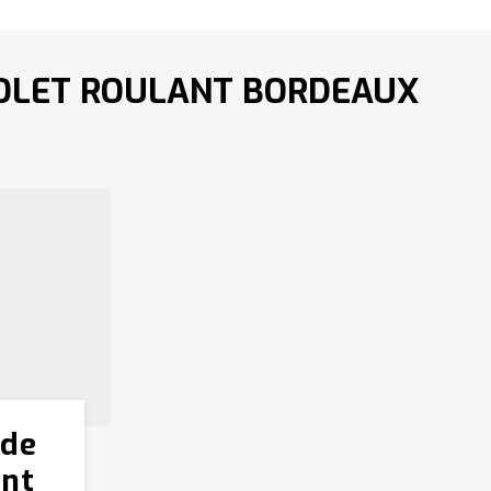
VOLET ROULANT BORDEAUX
 de
ant