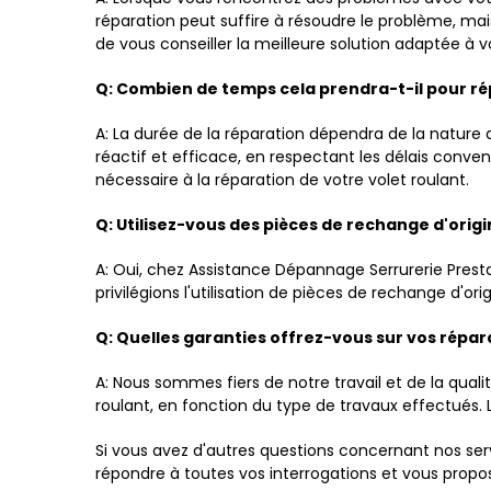
réparation peut suffire à résoudre le problème, m
de vous conseiller la meilleure solution adaptée à vo
Q: Combien de temps cela prendra-t-il pour ré
A: La durée de la réparation dépendra de la nature
réactif et efficace, en respectant les délais conv
nécessaire à la réparation de votre volet roulant.
Q: Utilisez-vous des pièces de rechange d'origi
A: Oui, chez Assistance Dépannage Serrurerie Presta
privilégions l'utilisation de pièces de rechange d'ori
Q: Quelles garanties offrez-vous sur vos répara
A: Nous sommes fiers de notre travail et de la qual
roulant, en fonction du type de travaux effectués. L
Si vous avez d'autres questions concernant nos serv
répondre à toutes vos interrogations et vous propo