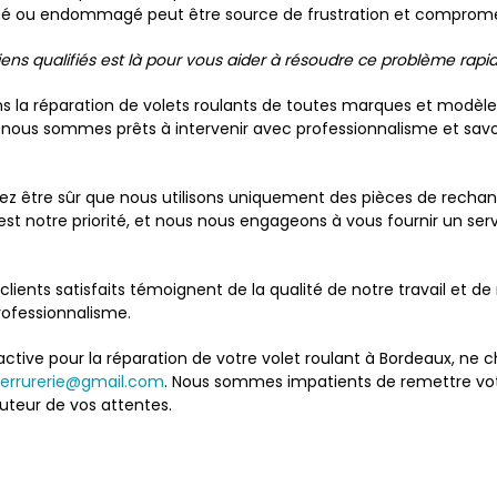
oqué ou endommagé peut être source de frustration et compromet
iens qualifiés est là pour vous aider à résoudre ce problème rap
s la réparation de volets roulants de toutes marques et modèle
nous sommes prêts à intervenir avec professionnalisme et savoi
ez être sûr que nous utilisons uniquement des pièces de rechange
 est notre priorité, et nous nous engageons à vous fournir un se
clients satisfaits témoignent de la qualité de notre travail et 
rofessionnalisme.
réactive pour la réparation de votre volet roulant à Bordeaux, ne
errurerie@gmail.com
. Nous sommes impatients de remettre votr
uteur de vos attentes.