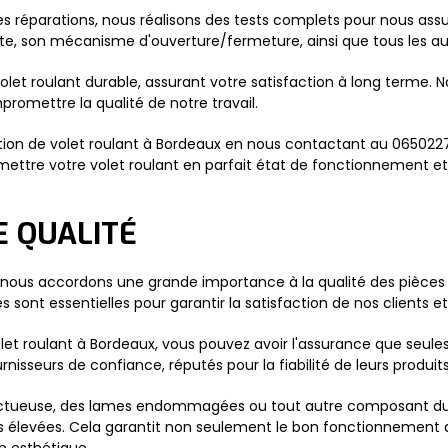
les réparations, nous réalisons des tests complets pour nous ass
te, son mécanisme d'ouverture/fermeture, ainsi que tous les a
 volet roulant durable, assurant votre satisfaction à long terme.
romettre la qualité de notre travail.
ration de volet roulant à Bordeaux en nous contactant au 06502
emettre votre volet roulant en parfait état de fonctionnement e
E QUALITÉ
ous accordons une grande importance à la qualité des pièces uti
sont essentielles pour garantir la satisfaction de nos clients et
olet roulant à Bordeaux, vous pouvez avoir l'assurance que seul
nisseurs de confiance, réputés pour la fiabilité de leurs produits
ctueuse, des lames endommagées ou tout autre composant du vol
s élevées. Cela garantit non seulement le bon fonctionnement de