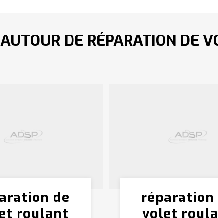
 AUTOUR DE RÉPARATION DE 
aration de
réparation
et roulant
volet roul