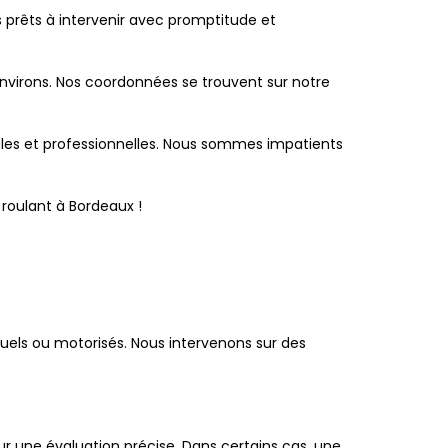
prêts à intervenir avec promptitude et
nvirons. Nos coordonnées se trouvent sur notre
ables et professionnelles. Nous sommes impatients
roulant à Bordeaux !
nuels ou motorisés. Nous intervenons sur des
ur une évaluation précise. Dans certains cas, une