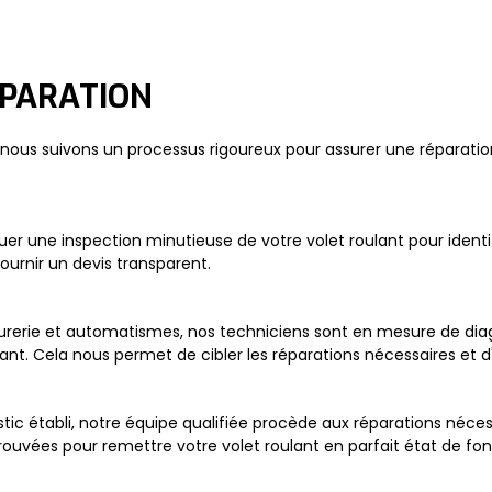
ÉPARATION
ous suivons un processus rigoureux pour assurer une réparation d
r une inspection minutieuse de votre volet roulant pour identi
ournir un devis transparent.
rrurerie et automatismes, nos techniciens sont en mesure de dia
t. Cela nous permet de cibler les réparations nécessaires et d'
ostic établi, notre équipe qualifiée procède aux réparations né
éprouvées pour remettre votre volet roulant en parfait état de f