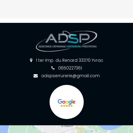
1 ter Imp. du Renard 33370 Yvrac
0650227361
adspserrurerie@gmail.com