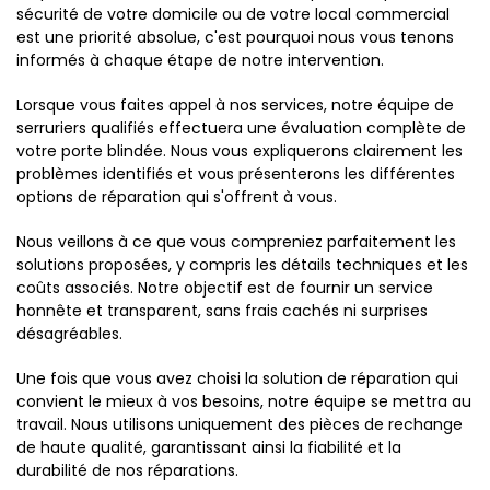
sécurité de votre domicile ou de votre local commercial
est une priorité absolue, c'est pourquoi nous vous tenons
informés à chaque étape de notre intervention.
Lorsque vous faites appel à nos services, notre équipe de
serruriers qualifiés effectuera une évaluation complète de
votre porte blindée. Nous vous expliquerons clairement les
problèmes identifiés et vous présenterons les différentes
options de réparation qui s'offrent à vous.
Nous veillons à ce que vous compreniez parfaitement les
solutions proposées, y compris les détails techniques et les
coûts associés. Notre objectif est de fournir un service
honnête et transparent, sans frais cachés ni surprises
désagréables.
Une fois que vous avez choisi la solution de réparation qui
convient le mieux à vos besoins, notre équipe se mettra au
travail. Nous utilisons uniquement des pièces de rechange
de haute qualité, garantissant ainsi la fiabilité et la
durabilité de nos réparations.