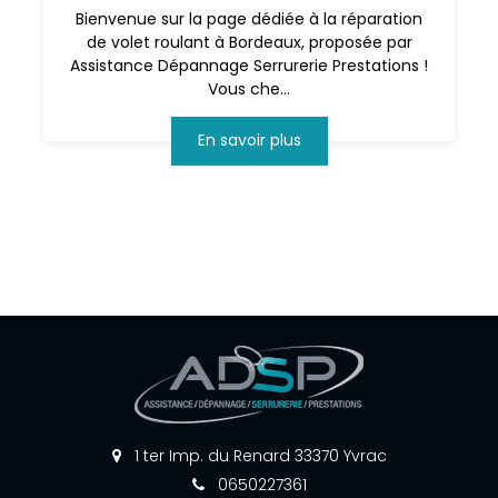
Bienvenue sur la page dédiée à la réparation
de volet roulant à Bordeaux, proposée par
Assistance Dépannage Serrurerie Prestations !
Vous che...
En savoir plus
1 ter Imp. du Renard 33370 Yvrac
0650227361