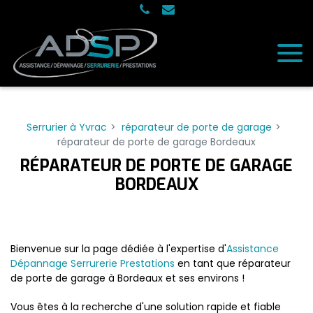
Panneau de gestion des cookies
Serrurier à Yvrac
réparateur de porte de garage
réparateur de porte de garage Bordeaux
RÉPARATEUR DE PORTE DE GARAGE
BORDEAUX
Bienvenue sur la page dédiée à l'expertise d'
Assistance
Dépannage Serrurerie Prestations
en tant que réparateur
de porte de garage à Bordeaux et ses environs !
Vous êtes à la recherche d'une solution rapide et fiable