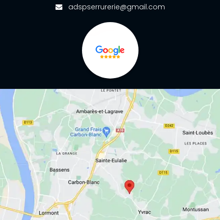
adspserrurerie@gmail.com