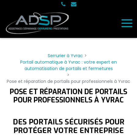
Panneau de gestion des cookies
Serrurier à Yvrac
Portail automatique à Yvrac : votre expert en
automatisation de portails et fermetures
Pose et réparation de portails pour professionnels à Yvrac
POSE ET RÉPARATION DE PORTAILS
POUR PROFESSIONNELS À YVRAC
DES PORTAILS SÉCURISÉS POUR
PROTÉGER VOTRE ENTREPRISE