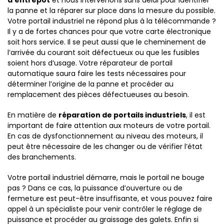
d’entrepôt
et nous intervenons sans délai pour identifier
la panne et la réparer sur place dans la mesure du possible.
Votre portail industriel ne répond plus à la télécommande ?
Il y a de fortes chances pour que votre carte électronique
soit hors service. Il se peut aussi que le cheminement de
l’arrivée du courant soit défectueux ou que les fusibles
soient hors d’usage. Votre réparateur de portail
automatique saura faire les tests nécessaires pour
déterminer l’origine de la panne et procéder au
remplacement des pièces défectueuses au besoin.
En matière de
réparation de portails industriels
, il est
important de faire attention aux moteurs de votre portail.
En cas de dysfonctionnement au niveau des moteurs, il
peut être nécessaire de les changer ou de vérifier l’état
des branchements.
Votre portail industriel démarre, mais le portail ne bouge
pas ? Dans ce cas, la puissance d’ouverture ou de
fermeture est peut-être insuffisante, et vous pouvez faire
appel à un spécialiste pour venir contrôler le réglage de
puissance et procéder au graissage des galets. Enfin si