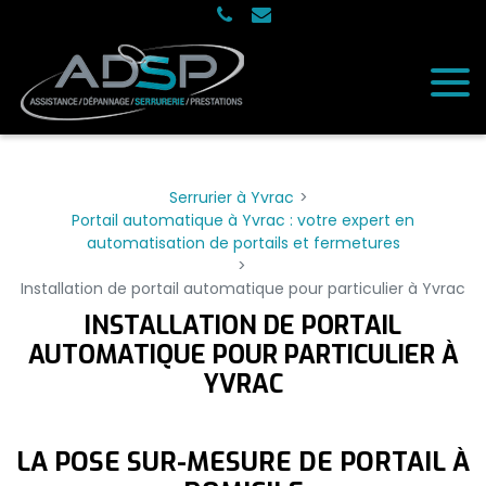
Serrurier à Yvrac
Portail automatique à Yvrac : votre expert en
automatisation de portails et fermetures
Installation de portail automatique pour particulier à Yvrac
INSTALLATION DE PORTAIL
AUTOMATIQUE POUR PARTICULIER À
YVRAC
LA POSE SUR-MESURE DE PORTAIL À