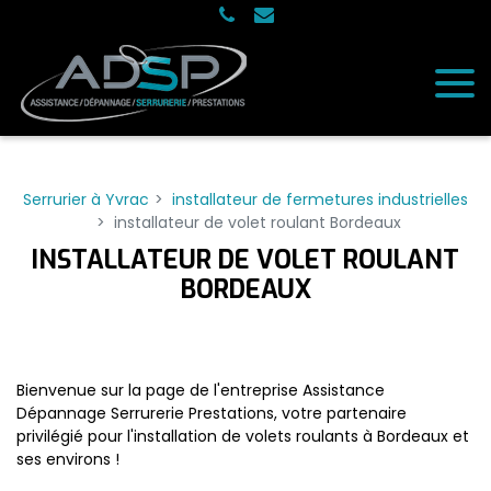
Panneau de gestion des cookies
Serrurier à Yvrac
installateur de fermetures industrielles
installateur de volet roulant Bordeaux
INSTALLATEUR DE VOLET ROULANT
BORDEAUX
Bienvenue sur la page de l'entreprise Assistance
Dépannage Serrurerie Prestations, votre partenaire
privilégié pour l'installation de volets roulants à Bordeaux et
ses environs !