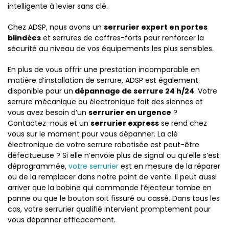
intelligente à levier sans clé.
Chez ADSP, nous avons un
serrurier expert en portes
blindées
et serrures de coffres-forts pour renforcer la
sécurité au niveau de vos équipements les plus sensibles.
En plus de vous offrir une prestation incomparable en
matière d’installation de serrure, ADSP est également
disponible pour un
dépannage de serrure 24 h/24
. Votre
serrure mécanique ou électronique fait des siennes et
vous avez besoin d’un
serrurier en urgence
?
Contactez-nous et un
serrurier express
se rend chez
vous sur le moment pour vous dépanner. La clé
électronique de votre serrure robotisée est peut-être
défectueuse ? Si elle n’envoie plus de signal ou qu’elle s’est
déprogrammée,
votre serrurier
est en mesure de la réparer
ou de la remplacer dans notre point de vente. Il peut aussi
arriver que la bobine qui commande l’éjecteur tombe en
panne ou que le bouton soit fissuré ou cassé. Dans tous les
cas, votre serrurier qualifié intervient promptement pour
vous dépanner efficacement.