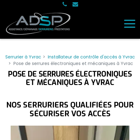
Panneau de gestion des cookies
Serrurier à Yvrac
Installateur de contrôle d'accès à Yvrac
Pose de serrures électroniques et mécaniques à Yvrac
POSE DE SERRURES ÉLECTRONIQUES
ET MÉCANIQUES À YVRAC
NOS SERRURIERS QUALIFIÉES POUR
SÉCURISER VOS ACCÈS