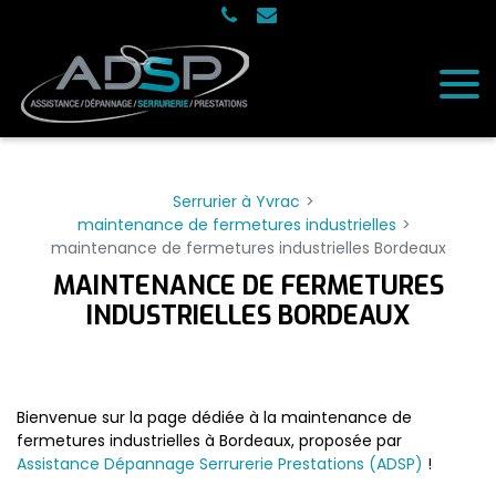
Panneau de gestion des cookies
Serrurier à Yvrac
maintenance de fermetures industrielles
maintenance de fermetures industrielles Bordeaux
MAINTENANCE DE FERMETURES
INDUSTRIELLES BORDEAUX
Bienvenue sur la page dédiée à la maintenance de
fermetures industrielles à Bordeaux, proposée par
Assistance Dépannage Serrurerie Prestations (ADSP)
!