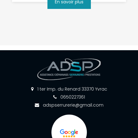
En savoir plus
1 ter Imp. du Renard 33370 Yvrac
0650227361
adspserrurerie@gmail.com