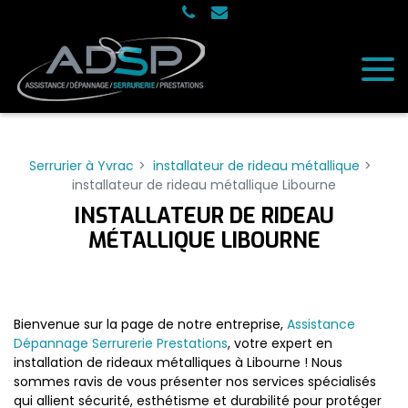
Panneau de gestion des cookies
Serrurier à Yvrac
installateur de rideau métallique
installateur de rideau métallique Libourne
INSTALLATEUR DE RIDEAU
MÉTALLIQUE LIBOURNE
Bienvenue sur la page de notre entreprise,
Assistance
Dépannage Serrurerie Prestations
, votre expert en
installation de rideaux métalliques à Libourne ! Nous
sommes ravis de vous présenter nos services spécialisés
qui allient sécurité, esthétisme et durabilité pour protéger