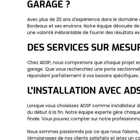
GARAGE ?
Avec plus de 20 ans d'expérience dans le domaine d
Bordeaux et ses environs. Notre équipe dévouée de t
une volonté inébranlable de fournir des résultats e
DES SERVICES SUR MESU
Chez ADSP, nous comprenons que chaque projet est 
garage. Que vous recherchiez une porte sectionnelle
répondant parfaitement à vos besoins spécifiques. V
L'INSTALLATION AVEC A
Lorsque vous choisissez ADSP comme installateur de
du début à la fin. Notre équipe experte gère chaque 
finale. Vous pouvez compter sur notre professionna
Nous sommes passionnés par ce que nous faisons, et
témoignages de nos clients satisfaits et jetez un c