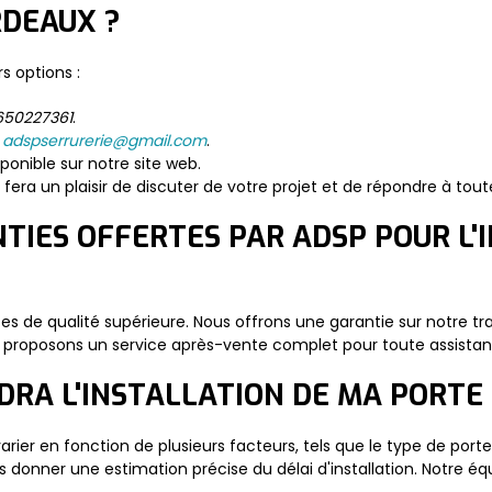
RDEAUX ?
s options :
650227361
.
e
adspserrurerie@gmail.com
.
ponible sur notre site web.
fera un plaisir de discuter de votre projet et de répondre à tout
NTIES OFFERTES PAR ADSP POUR L'
s de qualité supérieure. Nous offrons une garantie sur notre tra
nous proposons un service après-vente complet pour toute assista
DRA L'INSTALLATION DE MA PORTE
rier en fonction de plusieurs facteurs, tels que le type de porte
s donner une estimation précise du délai d'installation. Notre é