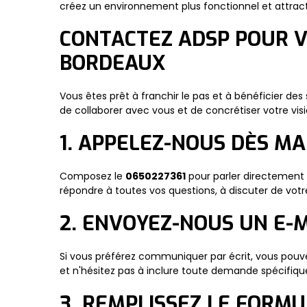
créez un environnement plus fonctionnel et attract
CONTACTEZ ADSP POUR V
BORDEAUX
Vous êtes prêt à franchir le pas et à bénéficier de
de collaborer avec vous et de concrétiser votre vi
1. APPELEZ-NOUS DÈS M
Composez le
0650227361
pour parler directement 
répondre à toutes vos questions, à discuter de votre
2. ENVOYEZ-NOUS UN E-
Si vous préférez communiquer par écrit, vous pouv
et n'hésitez pas à inclure toute demande spécifique
3. REMPLISSEZ LE FORMU