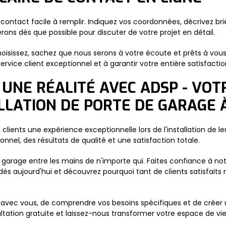
 contact facile à remplir. Indiquez vos coordonnées, décrivez bri
rons dès que possible pour discuter de votre projet en détail.
oisissez, sachez que nous serons à votre écoute et prêts à vo
rvice client exceptionnel et à garantir votre entière satisfactio
 UNE RÉALITÉ AVEC ADSP - VO
ALLATION DE PORTE DE GARAGE
os clients une expérience exceptionnelle lors de l'installation d
nnel, des résultats de qualité et une satisfaction totale.
e garage entre les mains de n'importe qui. Faites confiance à not
 aujourd'hui et découvrez pourquoi tant de clients satisfaits 
vec vous, de comprendre vos besoins spécifiques et de créer u
tation gratuite et laissez-nous transformer votre espace de vi