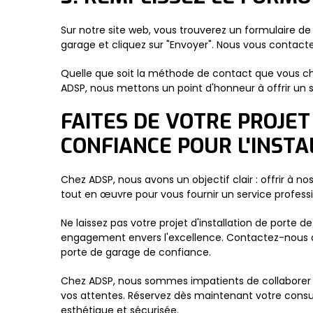
Sur notre site web, vous trouverez un formulaire de
garage et cliquez sur "Envoyer". Nous vous contacte
Quelle que soit la méthode de contact que vous ch
ADSP, nous mettons un point d'honneur à offrir un se
FAITES DE VOTRE PROJET
CONFIANCE POUR L'INST
Chez ADSP, nous avons un objectif clair : offrir à n
tout en œuvre pour vous fournir un service professio
Ne laissez pas votre projet d'installation de porte d
engagement envers l'excellence. Contactez-nous dès
porte de garage de confiance.
Chez ADSP, nous sommes impatients de collaborer a
vos attentes. Réservez dès maintenant votre consul
esthétique et sécurisée.