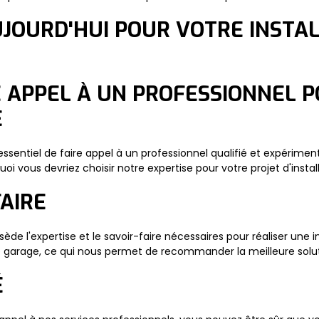
JOURD'HUI POUR VOTRE INSTAL
 APPEL À UN PROFESSIONNEL P
E
est essentiel de faire appel à un professionnel qualifié et expéri
rquoi vous devriez choisir notre expertise pour votre projet d'inst
FAIRE
ède l'expertise et le savoir-faire nécessaires pour réaliser une 
e garage, ce qui nous permet de recommander la meilleure solut
É