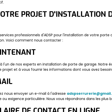
if.
OTRE PROJET D'INSTALLATION 
s services professionnels d'ADSP pour l'installation de votre po
sion. Voici comment nous contacter :
AINTENANT
à l'un de nos experts en installation de porte de garage. Notre
 projet et à vous fournir les informations dont vous avez besoin
MAIL
ez nous envoyer un e-mail à l'adresse
adspserrurerie@gmail
 ou exigence particulière. Nous vous répondrons dans les plus br
LAIRE DE CONTACT EN LIGNE