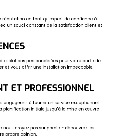
e réputation en tant qu'expert de confiance à
ec un souci constant de la satisfaction client et
ENCES
e solutions personnalisées pour votre porte de
r et vous offrir une installation impeccable,
NT ET PROFESSIONNEL
us engageons à fournir un service exceptionnel
 planification initiale jusqu'à la mise en œuvre
e nous croyez pas sur parole - découvrez les
re propre opinion.