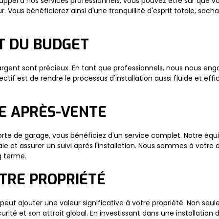
t appel à nos services professionnels, vous pouvez être sûr que 
. Vous bénéficierez ainsi d'une tranquillité d'esprit totale, sa
ET DU BUDGET
rgent sont précieux. En tant que professionnels, nous nous eng
jectif est de rendre le processus d'installation aussi fluide et e
CE APRÈS-VENTE
rte de garage, vous bénéficiez d'un service complet. Notre équi
le et assurer un suivi après l'installation. Nous sommes à votre
g terme.
OTRE PROPRIÉTÉ
 peut ajouter une valeur significative à votre propriété. Non seu
té et son attrait global. En investissant dans une installation d