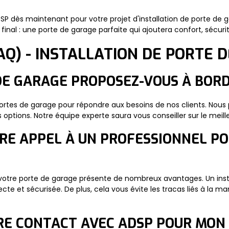
DSP dès maintenant pour votre projet d'installation de porte de
 final : une porte de garage parfaite qui ajoutera confort, sécurit
AQ) - INSTALLATION DE PORTE 
 DE GARAGE PROPOSEZ-VOUS À BOR
es de garage pour répondre aux besoins de nos clients. Nous po
 options. Notre équipe experte saura vous conseiller sur le meill
AIRE APPEL À UN PROFESSIONNEL PO
e votre porte de garage présente de nombreux avantages. Un instal
ecte et sécurisée. De plus, cela vous évite les tracas liés à la 
RE CONTACT AVEC ADSP POUR MON 