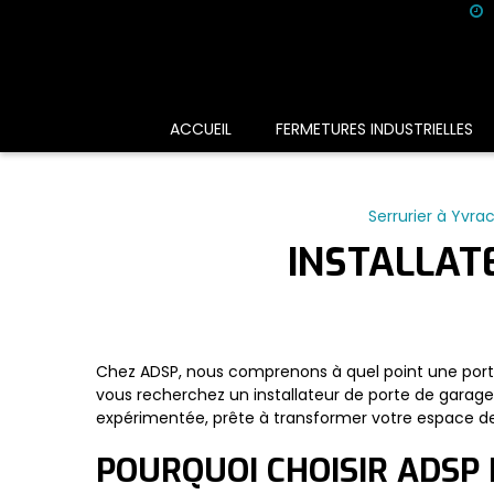
Panneau de gestion des cookies
ACCUEIL
FERMETURES INDUSTRIELLES
Serrurier à Yvra
INSTALLAT
Chez ADSP, nous comprenons à quel point une porte d
vous recherchez un installateur de porte de garage 
expérimentée, prête à transformer votre espace de
POURQUOI CHOISIR ADSP 