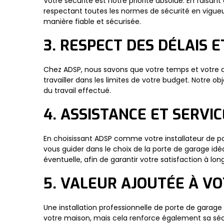
Votre sécurité est notre priorité absolue. En faisan
respectant toutes les normes de sécurité en vigueur
manière fiable et sécurisée.
3. RESPECT DES DÉLAIS 
Chez ADSP, nous savons que votre temps et votre a
travailler dans les limites de votre budget. Notre ob
du travail effectué.
4. ASSISTANCE ET SERVI
En choisissant ADSP comme votre installateur de po
vous guider dans le choix de la porte de garage idéa
éventuelle, afin de garantir votre satisfaction à lon
5. VALEUR AJOUTÉE À V
Une installation professionnelle de porte de garage
votre maison, mais cela renforce également sa sécuri