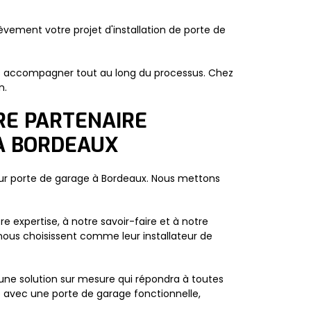
èvement votre projet d'installation de porte de
us accompagner tout au long du processus. Chez
n.
TRE PARTENAIRE
 À BORDEAUX
e leur porte de garage à Bordeaux. Nous mettons
re expertise, à notre savoir-faire et à notre
nous choisissent comme leur installateur de
ne solution sur mesure qui répondra à toutes
e avec une porte de garage fonctionnelle,