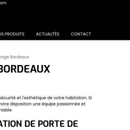
com
OS PRODUITS
ACTUALITÉS
CONTACT
arage Bordeaux
 BORDEAUX
curité et l'esthétique de votre habitation. Si
votre disposition une équipe passionnée et
iable.
ATION DE PORTE DE