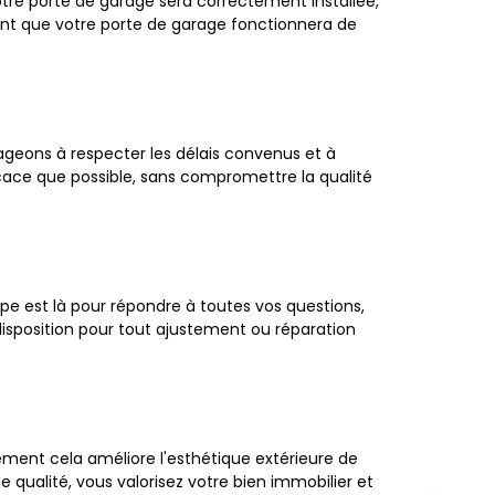
votre porte de garage sera correctement installée,
chant que votre porte de garage fonctionnera de
ageons à respecter les délais convenus et à
fficace que possible, sans compromettre la qualité
pe est là pour répondre à toutes vos questions,
 disposition pour tout ajustement ou réparation
lement cela améliore l'esthétique extérieure de
e qualité, vous valorisez votre bien immobilier et