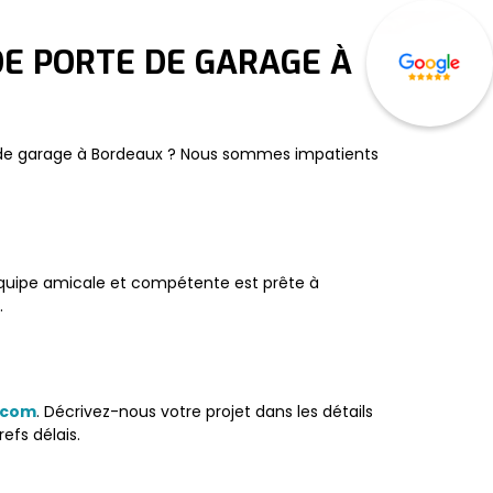
DE PORTE DE GARAGE À
rte de garage à Bordeaux ? Nous sommes impatients
 équipe amicale et compétente est prête à
.
.com
. Décrivez-nous votre projet dans les détails
efs délais.