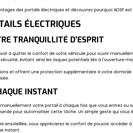
ntages des portails électriques et découvrez pourquoi ADSP est le
TAILS ÉLECTRIQUES
RE TRANQUILLITÉ D'ESPRIT
voir à quitter le confort de votre véhicule pour ouvrir manuellem
écurité, évitant ainsi les risques potentiels liés à l'ouverture ma
rusions et offrent une protection supplémentaire à votre domicile
isée.
HAQUE INSTANT
r manuellement votre portail à chaque fois que vous entrez ou sort
mande pour automatiser cette tâche. Un simple geste qui vous é
ée ensoleillée, vous apprécierez le confort de pouvoir accéder à
e instant.