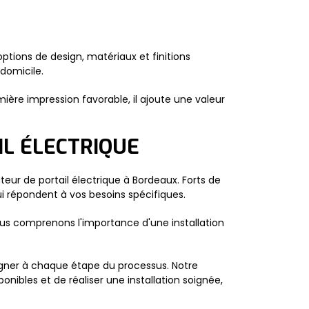
ptions de design, matériaux et finitions
 domicile.
emière impression favorable, il ajoute une valeur
IL ÉLECTRIQUE
eur de portail électrique à Bordeaux. Forts de
i répondent à vos besoins spécifiques.
Nous comprenons l'importance d'une installation
agner à chaque étape du processus. Notre
ibles et de réaliser une installation soignée,