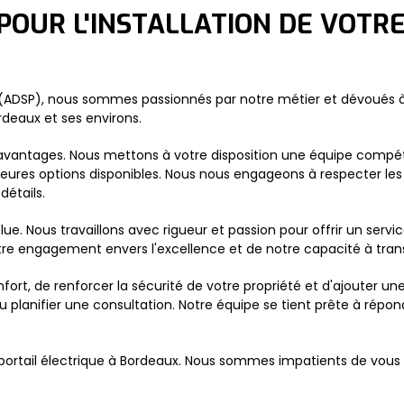
POUR L'INSTALLATION DE VOTRE
ADSP), nous sommes passionnés par notre métier et dévoués à fou
rdeaux et ses environs.
 avantages. Nous mettons à votre disposition une équipe compé
leures options disponibles. Nous nous engageons à respecter les d
détails.
lue. Nous travaillons avec rigueur et passion pour offrir un service 
tre engagement envers l'excellence et de notre capacité à trans
fort, de renforcer la sécurité de votre propriété et d'ajouter u
u planifier une consultation. Notre équipe se tient prête à répo
e portail électrique à Bordeaux. Nous sommes impatients de vous 