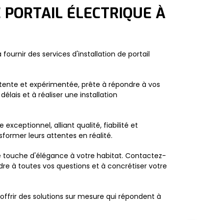
 PORTAIL ÉLECTRIQUE À
rnir des services d'installation de portail
tente et expérimentée, prête à répondre à vos
élais et à réaliser une installation
exceptionnel, alliant qualité, fiabilité et
former leurs attentes en réalité.
ne touche d'élégance à votre habitat. Contactez-
ndre à toutes vos questions et à concrétiser votre
offrir des solutions sur mesure qui répondent à