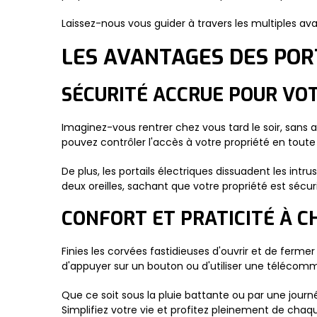
Laissez-nous vous guider à travers les multiples ava
LES AVANTAGES DES POR
SÉCURITÉ ACCRUE POUR VOT
Imaginez-vous rentrer chez vous tard le soir, sans a
pouvez contrôler l'accès à votre propriété en toute s
De plus, les portails électriques dissuadent les int
deux oreilles, sachant que votre propriété est sécur
CONFORT ET PRATICITÉ À C
Finies les corvées fastidieuses d'ouvrir et de ferme
d'appuyer sur un bouton ou d'utiliser une télécom
Que ce soit sous la pluie battante ou par une journ
Simplifiez votre vie et profitez pleinement de chaqu