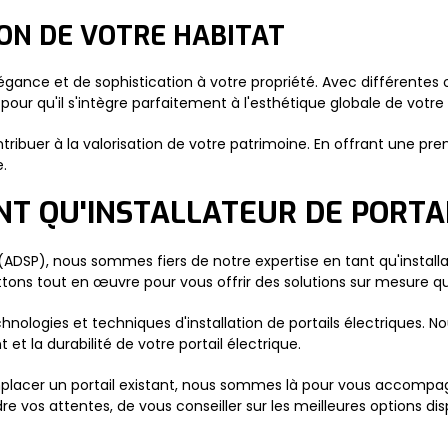
ON DE VOTRE HABITAT
égance et de sophistication à votre propriété. Avec différentes o
 pour qu'il s'intègre parfaitement à l'esthétique globale de votre
contribuer à la valorisation de votre patrimoine. En offrant une pr
.
NT QU'INSTALLATEUR DE PORTA
DSP), nous sommes fiers de notre expertise en tant qu'installat
ttons tout en œuvre pour vous offrir des solutions sur mesure qu
hnologies et techniques d'installation de portails électriques. 
et la durabilité de votre portail électrique.
remplacer un portail existant, nous sommes là pour vous accomp
s attentes, de vous conseiller sur les meilleures options dispon