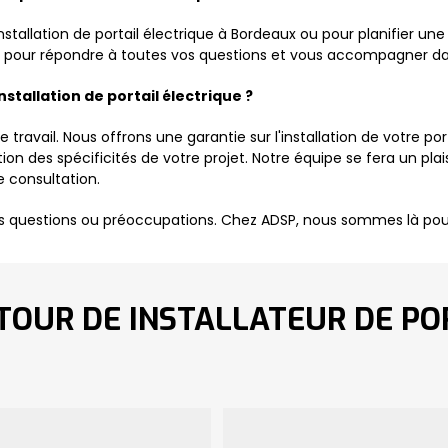
installation de portail électrique à Bordeaux ou pour planifier u
e pour répondre à toutes vos questions et vous accompagner dan
installation de portail électrique ?
ravail. Nous offrons une garantie sur l'installation de votre port
tion des spécificités de votre projet. Notre équipe se fera un plai
e consultation.
es questions ou préoccupations. Chez ADSP, nous sommes là pour
TOUR DE INSTALLATEUR DE PO