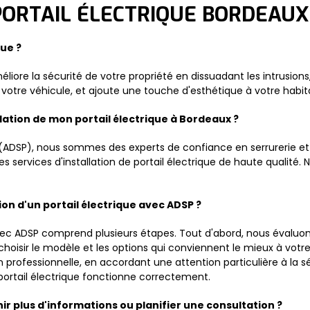
 PORTAIL ÉLECTRIQUE BORDEAUX
que ?
améliore la sécurité de votre propriété en dissuadant les intrusi
e votre véhicule, et ajoute une touche d'esthétique à votre habit
llation de mon portail électrique à Bordeaux ?
(ADSP), nous sommes des experts de confiance en serrurerie et
des services d'installation de portail électrique de haute qualité
on d'un portail électrique avec ADSP ?
 avec ADSP comprend plusieurs étapes. Tout d'abord, nous évaluon
 choisir le modèle et les options qui conviennent le mieux à votr
on professionnelle, en accordant une attention particulière à la s
portail électrique fonctionne correctement.
 plus d'informations ou planifier une consultation ?