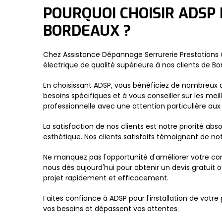
POURQUOI CHOISIR ADSP 
BORDEAUX ?
Chez Assistance Dépannage Serrurerie Prestations (
électrique de qualité supérieure à nos clients de Bo
En choisissant ADSP, vous bénéficiez de nombreux
besoins spécifiques et à vous conseiller sur les meil
professionnelle avec une attention particulière aux 
La satisfaction de nos clients est notre priorité abso
esthétique. Nos clients satisfaits témoignent de no
Ne manquez pas l'opportunité d'améliorer votre con
nous dès aujourd'hui pour obtenir un devis gratuit o
projet rapidement et efficacement.
Faites confiance à ADSP pour l'installation de votr
vos besoins et dépassent vos attentes.