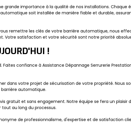
e grande importance à la qualité de nos installations. Chaque ét
re automatique soit installée de manière fiable et durable, assura
vous remettre les clés de votre barrière automatique, nous eff
 Votre satisfaction et votre sécurité sont notre priorité absolu
JOURD'HUI !
. Faites confiance à Assistance Dépannage Serrurerie Prestations,
er dans votre projet de sécurisation de votre propriété. Nous 
 barrière automatique.
is gratuit et sans engagement. Notre équipe se fera un plaisir 
r tout au long du processus.
onyme de professionnalisme, d'expertise et de satisfaction clien