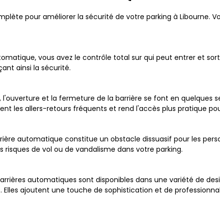
mplète pour améliorer la sécurité de votre parking à Libourne.
omatique, vous avez le contrôle total sur qui peut entrer et sort
nt ainsi la sécurité.
, l'ouverture et la fermeture de la barrière se font en quelques
t les allers-retours fréquents et rend l'accès plus pratique pour 
rière automatique constitue un obstacle dissuasif pour les pers
es risques de vol ou de vandalisme dans votre parking.
barrières automatiques sont disponibles dans une variété de desi
Elles ajoutent une touche de sophistication et de professionnali