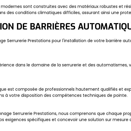
 modernes sont construites avec des matériaux robustes et rési
 des conditions climatiques difficiles, assurant ainsi une prote
TION DE BARRIÈRES AUTOMATIQ
e Serrurerie Prestations pour l'installation de votre barrière a
périence dans le domaine de la serrurerie et des automatismes, 
que est composée de professionnels hautement qualifiés et ex
ns à votre disposition des compétences techniques de pointe.
nage Serrurerie Prestations, nous comprenons que chaque propri
os exigences spécifiques et concevoir une solution sur mesure 