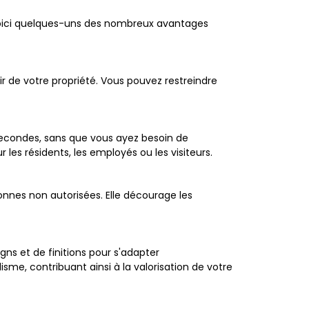
 Voici quelques-uns des nombreux avantages
ir de votre propriété. Vous pouvez restreindre
 secondes, sans que vous ayez besoin de
les résidents, les employés ou les visiteurs.
onnes non autorisées. Elle décourage les
gns et de finitions pour s'adapter
sme, contribuant ainsi à la valorisation de votre