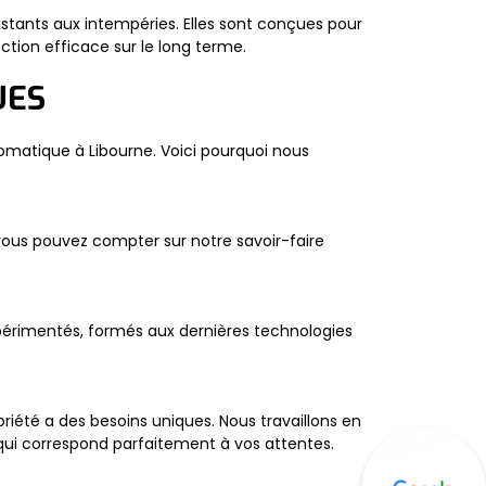
stants aux intempéries. Elles sont conçues pour
ction efficace sur le long terme.
UES
utomatique à Libourne. Voici pourquoi nous
vous pouvez compter sur notre savoir-faire
périmentés, formés aux dernières technologies
été a des besoins uniques. Nous travaillons en
qui correspond parfaitement à vos attentes.