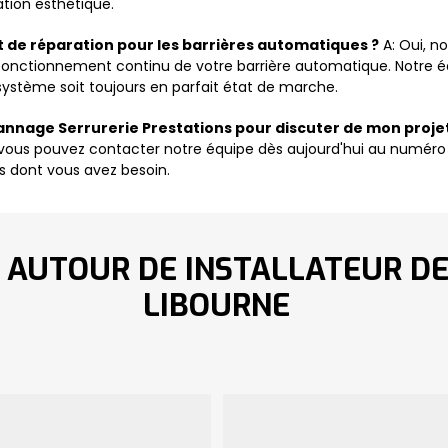
ation esthétique.
 de réparation pour les barrières automatiques ?
A: Oui, n
fonctionnement continu de votre barrière automatique. Notre éq
e système soit toujours en parfait état de marche.
nnage Serrurerie Prestations pour discuter de mon projet
t, vous pouvez contacter notre équipe dès aujourd'hui au numéro
ns dont vous avez besoin.
 AUTOUR DE INSTALLATEUR D
LIBOURNE