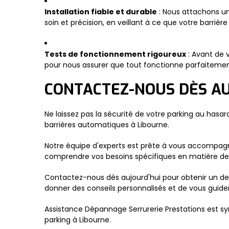
Installation fiable et durable
: Nous attachons un
soin et précision, en veillant à ce que votre barriè
Tests de fonctionnement rigoureux
: Avant de 
pour nous assurer que tout fonctionne parfaitement.
CONTACTEZ-NOUS DÈS AU
Ne laissez pas la sécurité de votre parking au hasard
barrières automatiques à Libourne.
Notre équipe d'experts est prête à vous accompagn
comprendre vos besoins spécifiques en matière de
Contactez-nous dès aujourd'hui pour obtenir un dev
donner des conseils personnalisés et de vous guide
Assistance Dépannage Serrurerie Prestations est syn
parking à Libourne.