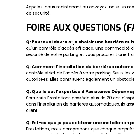
Appelez-nous maintenant ou envoyez-nous un mess
de sécurité.
FOIRE AUX QUESTIONS (F
Q: Pourquoi devrais-je choisir une barrière a
qu'un contrôle d'accès efficace, une commodité d'uti
sécurité de votre parking et vous procurent une tranq
Q: Comment l'installation de barrières automat
contrôle strict de l'accès à votre parking. Seuls les
autorisées. Elles constituent également un obstacle
Q: Quelle est l'expertise d'Assistance Dépanna
Serrurerie Prestations possède plus de 20 ans d'exp
dans l'installation de barrières automatiques. Ils a
client.
Q: Est-ce que je peux obtenir une installation
Prestations, nous comprenons que chaque propriété