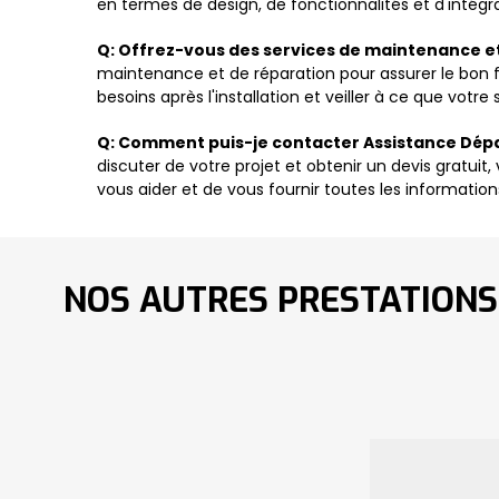
en termes de design, de fonctionnalités et d'intégr
Q: Offrez-vous des services de maintenance et
maintenance et de réparation pour assurer le bon 
besoins après l'installation et veiller à ce que votr
Q: Comment puis-je contacter Assistance Dépa
discuter de votre projet et obtenir un devis gratui
vous aider et de vous fournir toutes les informatio
NOS AUTRES PRESTATIONS