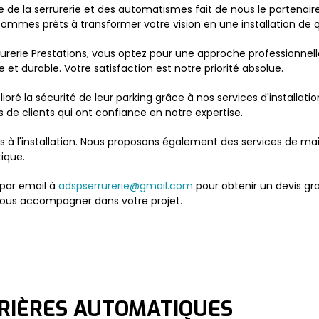
de la serrurerie et des automatismes fait de nous le partenaire 
ommes prêts à transformer votre vision en une installation de q
urerie Prestations, vous optez pour une approche professionne
e et durable. Votre satisfaction est notre priorité absolue.
ré la sécurité de leur parking grâce à nos services d'installat
s de clients qui ont confiance en notre expertise.
 à l'installation. Nous proposons également des services de ma
ique.
par email à
adspserrurerie@gmail.com
pour obtenir un devis gra
 vous accompagner dans votre projet.
RRIÈRES AUTOMATIQUES